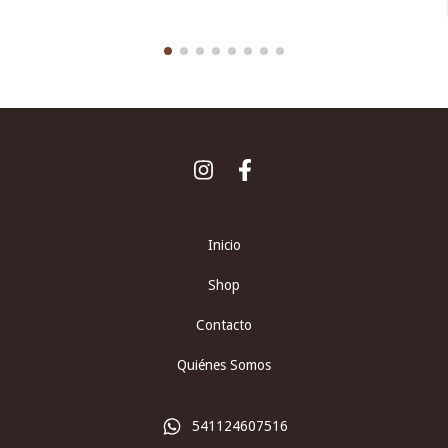
Inicio
Shop
Contacto
Quiénes Somos
541124607516