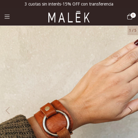
3 cuotas sin interés-15% OFF con transferencia
0
1
/
5