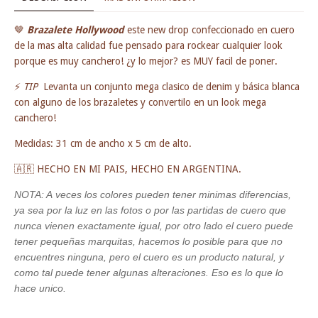
🤎
Brazalete Hollywood
este new drop confeccionado en cuero
de la mas alta calidad fue pensado para rockear cualquier look
porque es muy canchero! ¿y lo mejor? es MUY facil de poner.
⚡
​ TIP
Levanta un conjunto mega clasico de denim y básica blanca
con alguno de los brazaletes y convertilo en un look mega
canchero!
Medidas: 31 cm de ancho x 5 cm de alto.
🇦🇷 HECHO EN MI PAIS, HECHO EN ARGENTINA.
NOTA: A veces los colores pueden tener minimas diferencias,
ya sea por la luz en las fotos o por las partidas de cuero que
nunca vienen exactamente igual, por otro lado el cuero puede
tener pequeñas marquitas, hacemos lo posible para que no
encuentres ninguna, pero el cuero es un producto natural, y
como tal puede tener algunas alteraciones. Eso es lo que lo
hace unico.
_______________________________________________________________________