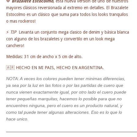
🤎
Brazalete Estocolmo
, esta nueva versión de uno de nuestros
mayores clásicos reversionada al extremo en detalles. El Brazalete
Estocolmo es un clásico que suma para todos los looks tranquilos
o mas rockeros!
⚡
​ TIP
Levanta un conjunto mega clasico de denim y básica blanca
con alguno de los brazaletes y convertilo en un look mega
canchero!
Medidas: 31 cm de ancho x 5 cm de alto.
🇦🇷 HECHO EN MI PAIS, HECHO EN ARGENTINA.
NOTA: A veces los colores pueden tener minimas diferencias,
ya sea por la luz en las fotos o por las partidas de cuero que
nunca vienen exactamente igual, por otro lado el cuero puede
tener pequeñas marquitas, hacemos lo posible para que no
encuentres ninguna, pero el cuero es un producto natural, y
como tal puede tener algunas alteraciones. Eso es lo que lo
hace unico.
_______________________________________________________________________