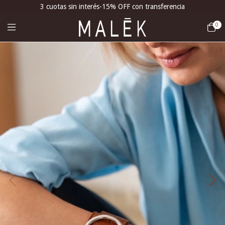
3 cuotas sin interés-15% OFF con transferencia
0
1
/
8