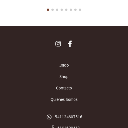
Inicio
Shop
Contacto
Quiénes Somos
541124607516