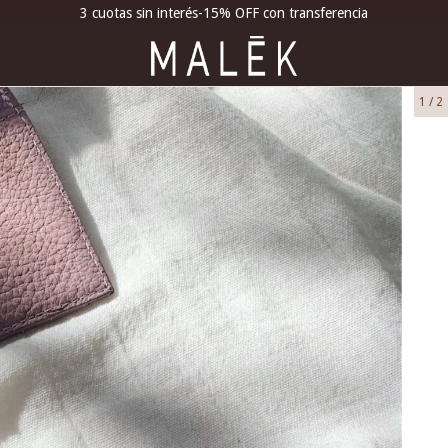
3 cuotas sin interés-15% OFF con transferencia
1
/
2