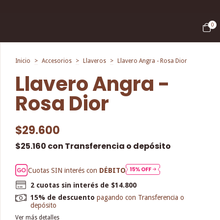
0
Inicio
>
Accesorios
>
Llaveros
>
Llavero Angra - Rosa Dior
Llavero Angra -
Rosa Dior
$29.600
$25.160
con
Transferencia o depósito
Cuotas SIN interés con
DÉBITO
2
cuotas sin interés de
$14.800
15% de descuento
pagando con Transferencia o
depósito
Ver más detalles