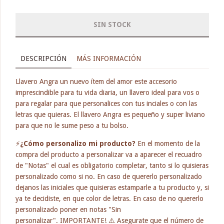
DESCRIPCIÓN
MÁS INFORMACIÓN
Llavero Angra un nuevo ítem del amor este accesorio
imprescindible para tu vida diaria, un llavero ideal para vos o
para regalar para que personalices con tus inciales o con las
letras que quieras. El llavero Angra es pequeño y super liviano
para que no le sume peso a tu bolso.
⚡
¿Cómo personalizo mi producto?
En el momento de la
compra del producto a personalizar va a aparecer el recuadro
de "Notas" el cual es obligatorio completar, tanto si lo quisieras
personalizado como si no. En caso de quererlo personalizado
dejanos las iniciales que quisieras estamparle a tu producto y, si
ya te decidiste, en que color de letras. En caso de no quererlo
personalizado poner en notas "Sin
personalizar". IMPORTANTE! ⚠️ Asegurate que el número de