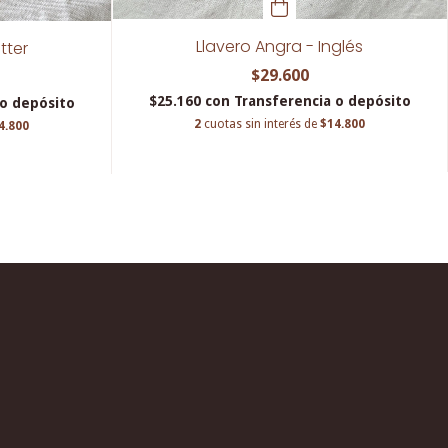
Llavero Angra - Inglés
tter
$29.600
$25.160
con
Transferencia o depósito
 o depósito
2
cuotas sin interés de
$14.800
4.800