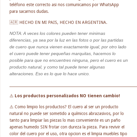
teléfono este correcto asi nos comunicamos por WhatsApp
para sacarnos dudas.
🇦🇷 HECHO EN MI PAIS, HECHO EN ARGENTINA.
NOTA: A veces los colores pueden tener minimas
diferencias, ya sea por la luz en las fotos o por las partidas
de cuero que nunca vienen exactamente igual, por otro lado
el cuero puede tener pequeñas marquitas, hacemos lo
posible para que no encuentres ninguna, pero el cuero es un
producto natural, y como tal puede tener algunas
alteraciones. Eso es lo que lo hace unico.
_____________________________________________________________________
⚠️
Los productos personalizados NO tienen cambio!
⚠️ Como limpio los productos? El cuero al ser un producto
natural no puede ser sometido a químicos abrazasivos, por lo
tanto para limpiar las piezas lo mas conveniente es un paño
apenas humedo SIN frotar con dureza la pieza. Para revivir el
color del cuero por el uso, otra opcion es el limpia muebles tipo