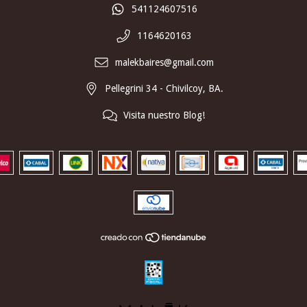
541124607516
1164620163
malekbaires@gmail.com
Pellegrini 34 - Chivilcoy, BA.
Visita nuestro Blog!