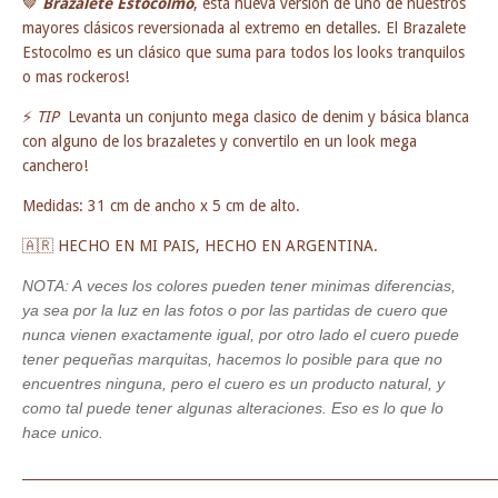
🤎
Brazalete Estocolmo
, esta nueva versión de uno de nuestros
mayores clásicos reversionada al extremo en detalles. El Brazalete
Estocolmo es un clásico que suma para todos los looks tranquilos
o mas rockeros!
⚡
​ TIP
Levanta un conjunto mega clasico de denim y básica blanca
con alguno de los brazaletes y convertilo en un look mega
canchero!
Medidas: 31 cm de ancho x 5 cm de alto.
🇦🇷 HECHO EN MI PAIS, HECHO EN ARGENTINA.
NOTA: A veces los colores pueden tener minimas diferencias,
ya sea por la luz en las fotos o por las partidas de cuero que
nunca vienen exactamente igual, por otro lado el cuero puede
tener pequeñas marquitas, hacemos lo posible para que no
encuentres ninguna, pero el cuero es un producto natural, y
como tal puede tener algunas alteraciones. Eso es lo que lo
hace unico.
_______________________________________________________________________