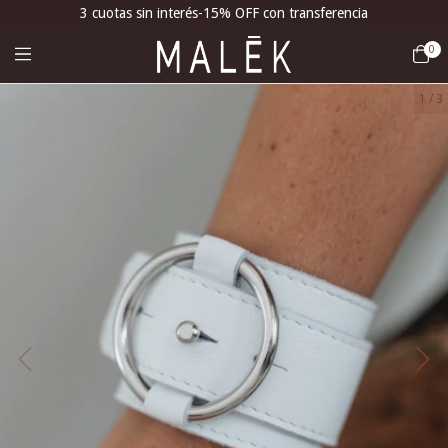
3 cuotas sin interés-15% OFF con transferencia
0
1
/
3