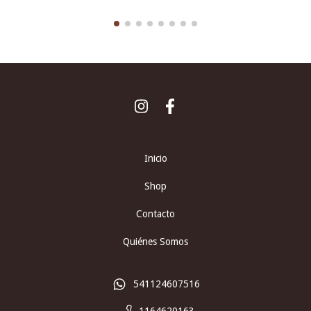
Inicio
Shop
Contacto
Quiénes Somos
541124607516