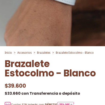
Inicio
>
Accesorios
>
Brazaletes
>
Brazalete Estocolmo - Blanco
Brazalete
Estocolmo - Blanco
$39.600
$33.660
con
Transferencia o depósito
Cuotas SIN interés con
DÉBITO