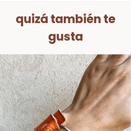
quizá también te
gusta